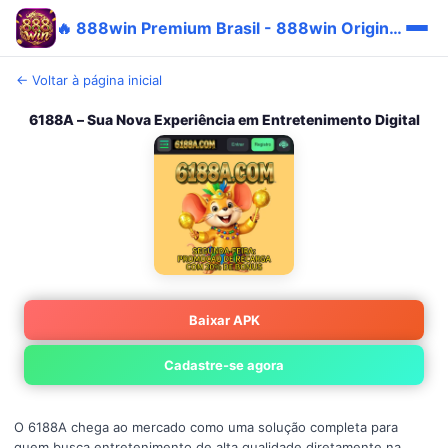
🔥 888win Premium Brasil - 888win Original Carteira Grátis 🎯
← Voltar à página inicial
6188A – Sua Nova Experiência em Entretenimento Digital
Baixar APK
Cadastre-se agora
O 6188A chega ao mercado como uma solução completa para
quem busca entretenimento de alta qualidade diretamente na