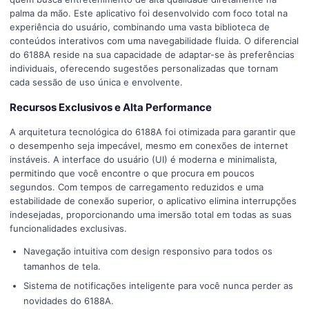
palma da mão. Este aplicativo foi desenvolvido com foco total na
experiência do usuário, combinando uma vasta biblioteca de
conteúdos interativos com uma navegabilidade fluida. O diferencial
do 6188A reside na sua capacidade de adaptar-se às preferências
individuais, oferecendo sugestões personalizadas que tornam
cada sessão de uso única e envolvente.
Recursos Exclusivos e Alta Performance
A arquitetura tecnológica do 6188A foi otimizada para garantir que
o desempenho seja impecável, mesmo em conexões de internet
instáveis. A interface do usuário (UI) é moderna e minimalista,
permitindo que você encontre o que procura em poucos
segundos. Com tempos de carregamento reduzidos e uma
estabilidade de conexão superior, o aplicativo elimina interrupções
indesejadas, proporcionando uma imersão total em todas as suas
funcionalidades exclusivas.
Navegação intuitiva com design responsivo para todos os
tamanhos de tela.
Sistema de notificações inteligente para você nunca perder as
novidades do 6188A.