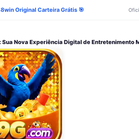
8win Original Carteira Grátis 🎯
Ofic
 Sua Nova Experiência Digital de Entretenimento 