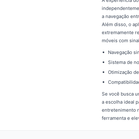
A experiência do
independentement
a navegação entr
Além disso, o ap
extremamente re
móveis com sina
Navegação sim
Sistema de no
Otimização de
Compatibilida
Se você busca um
a escolha ideal 
entretenimento n
ferramenta e ele