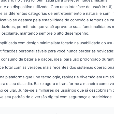
 usuário no 799g foi otimizada para oferecer fluidez máxima,
e do dispositivo utilizado. Com uma interface de usuário (UI) li
e as diferentes categorias de entretenimento é natural e sem i
licativo se destaca pela estabilidade de conexão e tempos de 
duzidos, permitindo que você aproveite suas funcionalidades
l oscilante, mantendo sempre o alto desempenho.
plificada com design minimalista focado na usabilidade do usuá
tificações personalizáveis para você nunca perder as novidade
 consumo de bateria e dados, ideal para uso prolongado durante
de total com as versões mais recentes dos sistemas operaciona
a plataforma que une tecnologia, rapidez e diversão em um só 
para o seu dia a dia. Baixe agora e transforme a maneira como 
o celular. Junte-se a milhares de usuários que já descobriram 
ve seu padrão de diversão digital com segurança e praticidade.