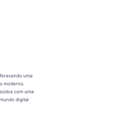
oferecendo uma
co moderno.
nteúdos com uma
mundo digital