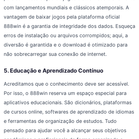
com lançamentos mundiais e clássicos atemporais. A
vantagem de baixar jogos pela plataforma oficial
888win é a garantia de integridade dos dados. Esqueça
erros de instalação ou arquivos corrompidos; aqui, a
diversão é garantida e o download é otimizado para
não sobrecarregar sua conexão de internet.
5. Educação e Aprendizado Contínuo
Acreditamos que o conhecimento deve ser acessível.
Por isso, o 888win reserva um espaço especial para
aplicativos educacionais. São dicionários, plataformas
de cursos online, softwares de aprendizado de idiomas
e ferramentas de organização de estudos. Tudo
pensado para ajudar você a alcançar seus objetivos