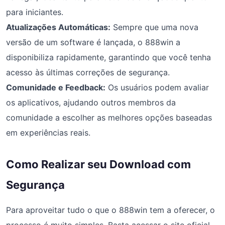
para iniciantes.
Atualizações Automáticas:
Sempre que uma nova
versão de um software é lançada, o 888win a
disponibiliza rapidamente, garantindo que você tenha
acesso às últimas correções de segurança.
Comunidade e Feedback:
Os usuários podem avaliar
os aplicativos, ajudando outros membros da
comunidade a escolher as melhores opções baseadas
em experiências reais.
Como Realizar seu Download com
Segurança
Para aproveitar tudo o que o 888win tem a oferecer, o