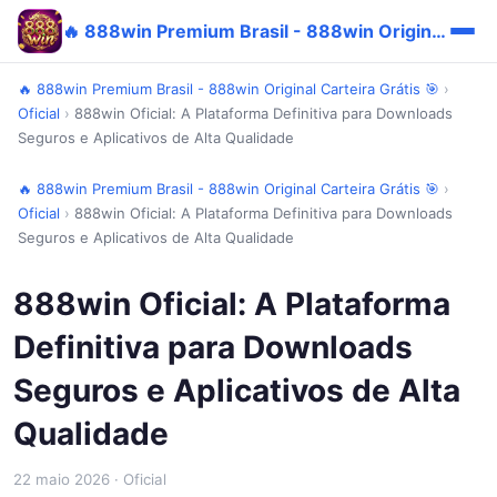
🔥 888win Premium Brasil - 888win Original Carteira Grátis 🎯
🔥 888win Premium Brasil - 888win Original Carteira Grátis 🎯
›
Oficial
›
888win Oficial: A Plataforma Definitiva para Downloads
Seguros e Aplicativos de Alta Qualidade
🔥 888win Premium Brasil - 888win Original Carteira Grátis 🎯
›
Oficial
›
888win Oficial: A Plataforma Definitiva para Downloads
Seguros e Aplicativos de Alta Qualidade
888win Oficial: A Plataforma
Definitiva para Downloads
Seguros e Aplicativos de Alta
Qualidade
22 maio 2026
· Oficial