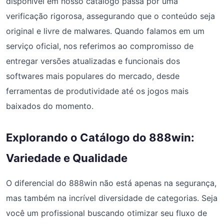
disponível em nosso catálogo passa por uma
verificação rigorosa, assegurando que o conteúdo seja
original e livre de malwares. Quando falamos em um
serviço oficial, nos referimos ao compromisso de
entregar versões atualizadas e funcionais dos
softwares mais populares do mercado, desde
ferramentas de produtividade até os jogos mais
baixados do momento.
Explorando o Catálogo do 888win:
Variedade e Qualidade
O diferencial do 888win não está apenas na segurança,
mas também na incrível diversidade de categorias. Seja
você um profissional buscando otimizar seu fluxo de