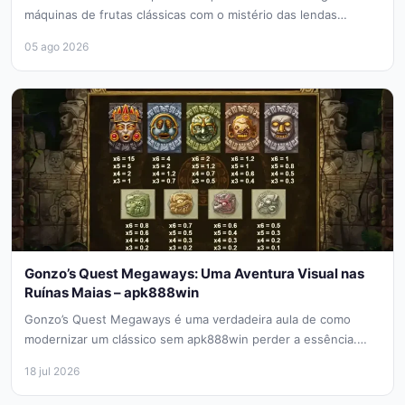
máquinas de frutas clássicas com o mistério das lendas
egípcias,...
05 ago 2026
Gonzo’s Quest Megaways: Uma Aventura Visual nas
Ruínas Maias – apk888win
Gonzo’s Quest Megaways é uma verdadeira aula de como
modernizar um clássico sem apk888win perder a essência.
Visualmente, o jogo...
18 jul 2026