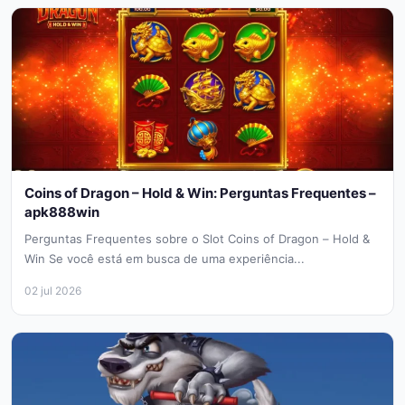
Coins of Dragon – Hold & Win: Perguntas Frequentes –
apk888win
Perguntas Frequentes sobre o Slot Coins of Dragon – Hold &
Win Se você está em busca de uma experiência...
02 jul 2026